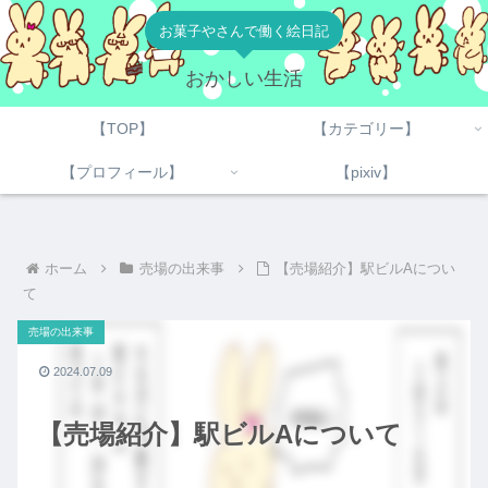
お菓子やさんで働く絵日記
おかしい生活
【TOP】
【カテゴリー】
【プロフィール】
【pixiv】
ホーム
売場の出来事
【売場紹介】駅ビルAについ
て
売場の出来事
2024.07.09
【売場紹介】駅ビルAについて