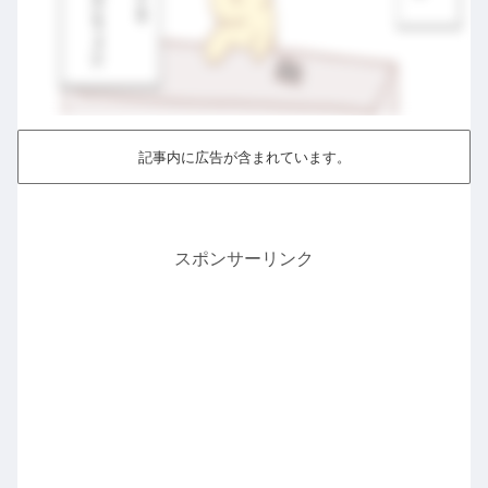
記事内に広告が含まれています。
スポンサーリンク