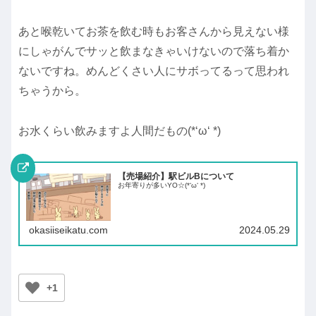
あと喉乾いてお茶を飲む時もお客さんから見えない様
にしゃがんでサッと飲まなきゃいけないので落ち着か
ないですね。めんどくさい人にサボってるって思われ
ちゃうから。
お水くらい飲みますよ人間だもの(*‘ω‘ *)
【売場紹介】駅ビルBについて
お年寄りが多いYO☆(*‘ω‘ *)
okasiiseikatu.com
2024.05.29
+1