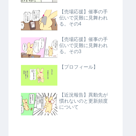
【売場応援】催事の手
伝いで災難に見舞われ
る。その4
【売場応援】催事の手
伝いで災難に見舞われ
る。その3
【プロフィール】
【近況報告】異動先が
慣れないのと更新頻度
について