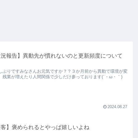
近況報告】異動先が慣れないのと更新頻度について
しぶりですみなさんお元気ですか？？３か月前から異動で環境が変
、残業が増えたり人間関係で少しだけ参っております(´・ω・｀)
2024.08.27
接客】褒められるとやっぱ嬉しいよね