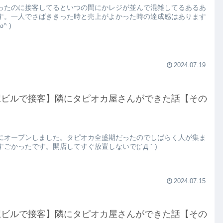
ったのに接客してるといつの間にかレジが並んで混雑してるあるあ
す。一人でさばききった時と売上がよかった時の達成感はあります
ω^ )
2024.07.19
駅ビルで接客】隣にタピオカ屋さんができた話【その
にオープンしました。タピオカ全盛期だったのでしばらく人が集ま
すごかったです。開店してすぐ放置しないで(;´Д｀)
2024.07.15
駅ビルで接客】隣にタピオカ屋さんができた話【その