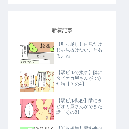
新着記事
【引っ越し】内見だけ
じゃ見抜けないことあ
るよね
【駅ビルで接客】隣に
タピオカ屋さんができ
た話【その4】
【駅ビル勤務】隣にタ
ピオカ屋さんができた
話【その3】
【近況報告】異動先が