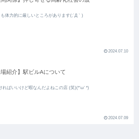
とも体力的に厳しいところがあります(;´Д｀)
2024.07.10
売場紹介】駅ビルAについて
ればいいけど暇なんだよねこの店 (笑)(*‘ω‘ *)
2024.07.09