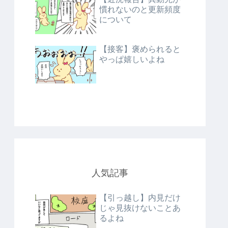
慣れないのと更新頻度
について
【接客】褒められると
やっぱ嬉しいよね
人気記事
【引っ越し】内見だけ
じゃ見抜けないことあ
るよね