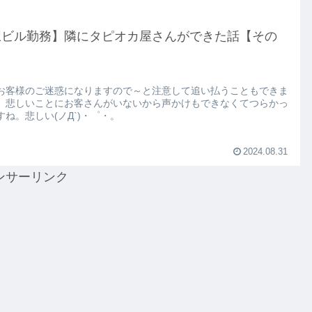
駅ビル勤務】隣にタピオカ屋さんができた話【その
お客様のご迷惑になりますので～と注意して追い払うこともできま
、悲しいことにお客さんがいないから声かけもできなくてつらかっ
すね。悲しい(ノД`)・゜・。
2024.08.31
ンサーリンク