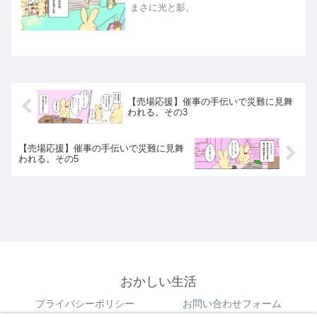
まさに光と影。
【売場応援】催事の手伝いで災難に見舞
われる。その3
【売場応援】催事の手伝いで災難に見舞
われる。その5
おかしい生活
プライバシーポリシー
お問い合わせフォーム