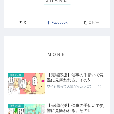
X
Facebook
コピー
【売場応援】催事の手伝いで災
催事や応援
難に見舞われる。その6
ワイも焦って大変だったンゴ(´_ゝ｀)
【売場応援】催事の手伝いで災
催事や応援
難に見舞われる。その1