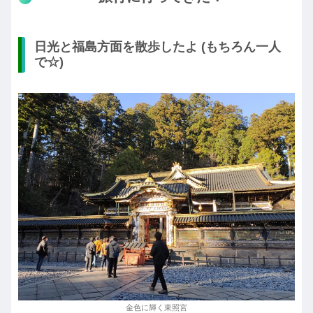
日光と福島方面を散歩したよ (もちろん一人
で☆)
金色に輝く東照宮