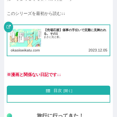
このシリーズを最初から読む↓↓
【売場応援】催事の手伝いで災難に見舞われ
る。その1
まさに光と影。
okasiiseikatu.com
2023.12.05
※漫画と関係ない日記です↓↓
目次
旅行に行ってきた！