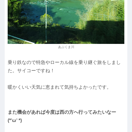
あぶくま川
乗り鉄なので特急やローカル線を乗り継ぐ旅をしまし
た。サイコーですね！
暖かくいい天気に恵まれて気持ちよかったです。
また機会があれば今度は西の方へ行ってみたいなー
(*‘ω‘ *)