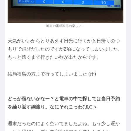
地方の番組観るの楽しい！
天気がいいからとりあえず日光に行くかと日帰りのつ
もりで飛びだしたのですが2泊になってしまいました。
もっと遠くまで行きたい欲が出たからです。
結局福島の方まで行ってしまいました (汗)
どっか宿ないかなー？と電車の中で探しては当日予約
を繰り返す綱渡り。なにそれこっわ(´Д⊂ヽ
週末だったのによく空いてましたよね。もう少し遅か