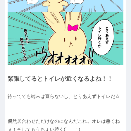
緊張してるとトイレが近くなるよね！！
待ってても端末は直らないし、とりあえずトイレだ☆
偶然居合わせただけなのになんだこれ。オレは悪くね
ぇ！そしてもうちょい続く(´_ゝ｀)