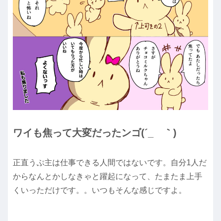
ワイも焦って大変だったンゴ(´_ゝ｀)
正直うぷ主は仕事できる人間ではないです。自分1人だ
からなんとかしなきゃと躍起になって、たまたま上手
くいっただけです。。いつもそんな感じですよ。