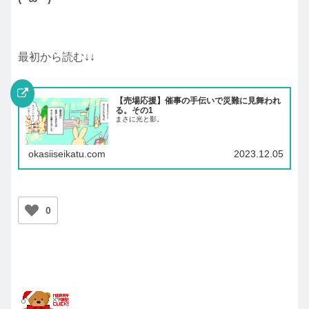
最初から読む↓↓
【売場応援】催事の手伝いで災難に見舞われ
る。その1
まさに光と影。
okasiiseikatu.com
2023.12.05
0