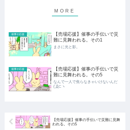
【売場応援】催事の手伝いで災
催事や応援
難に見舞われる。その1
まさに光と影。
【売場応援】催事の手伝いで災
催事や応援
難に見舞われる。その5
なんで一人で焦らなきゃいけないんだ
(´Д⊂ヽ
【売場応援】催事の手伝いで災難に見舞
われる。その5