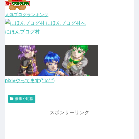
人気ブログランキング
にほんブログ村
pixivやってます(*‘ω‘ *)
催事や応援
スポンサーリンク