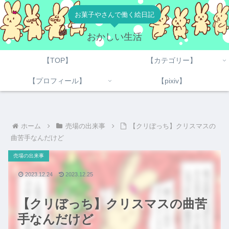
お菓子やさんで働く絵日記
おかしい生活
【TOP】
【カテゴリー】
【プロフィール】
【pixiv】
ホーム
売場の出来事
【クリぼっち】クリスマスの
曲苦手なんだけど
売場の出来事
2023.12.24
2023.12.25
【クリぼっち】クリスマスの曲苦
手なんだけど