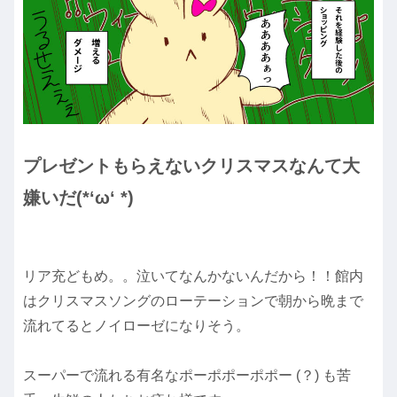
プレゼントもらえないクリスマスなんて大
嫌いだ
(*‘ω‘ *)
リア充どもめ。。泣いてなんかないんだから！！館内
はクリスマスソングのローテーションで朝から晩まで
流れてるとノイローゼになりそう。
スーパーで流れる有名なポーポポーポポー (？) も苦