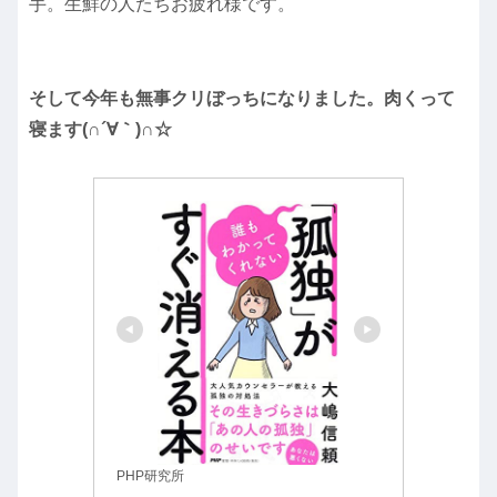
手。生鮮の人たちお疲れ様です。
そして今年も無事クリぼっちになりました。肉くって
寝ます(∩´∀｀)∩☆
PHP研究所